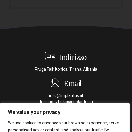
Indirizzo
Rruga Faik Konica, Tirana, Albania
Email
info@implantus.al
dr-rolandzhuka@implantus.al
We value your privacy
Telefono
We use cookies to enhance your browsing experience, serve
+355 69 70 44 409
personalised ads or content, and analyse our traffic. By