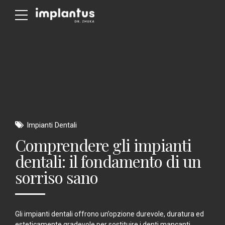
Impianti Dentali
Comprendere gli impianti
dentali: il fondamento di un
sorriso sano
Gli impianti dentali offrono un’opzione durevole, duratura ed
esteticamente gradevole per sostituire i denti mancanti.