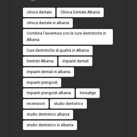
clinica dentale
Clinica Dentale Albania
clinica dentale in albania
Combina l'avventura con le cure dentistiche in
Albania
Cure dentistiche di qualità in Albania
Dentisti Albania
impianti dentali
impianti dentali in albania
Impianti pterigoidi
Impianti pterigoidi albania
Invisalign
recensioni
studio dentistico
studio dentistico albania
studio dentistico in albania