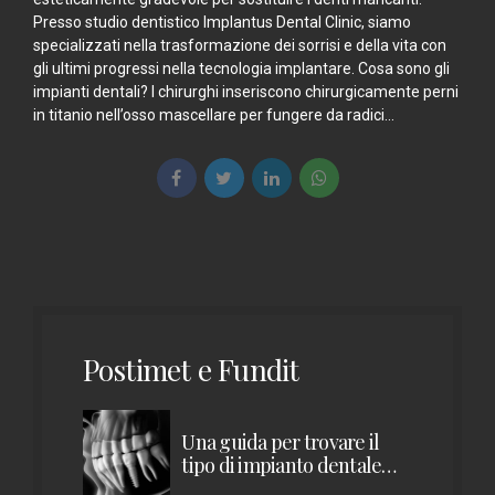
Presso studio dentistico Implantus Dental Clinic, siamo
specializzati nella trasformazione dei sorrisi e della vita con
gli ultimi progressi nella tecnologia implantare. Cosa sono gli
impianti dentali? I chirurghi inseriscono chirurgicamente perni
in titanio nell’osso mascellare per fungere da radici...
Postimet e Fundit
Una guida per trovare il
tipo di impianto dentale
giusto per te