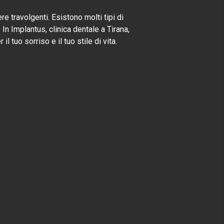
e travolgenti. Esistono molti tipi di
 In Implantus, clinica dentale a Tirana,
l tuo sorriso e il tuo stile di vita.