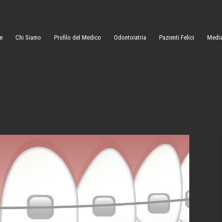
e
Chi Siamo
Profilo del Medico
Odontoiatria
Pazienti Felici
Medi